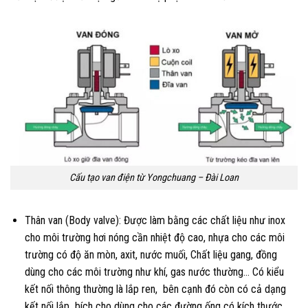
Cấu tạo van điện từ Yongchuang – Đài Loan
Thân van (Body valve): Được làm bằng các chất liệu như inox
cho môi trường hơi nóng cần nhiệt độ cao, nhựa cho các môi
trường có độ ăn mòn, axit, nước muối, Chất liệu gang, đồng
dùng cho các môi trường như khí, gas nước thường… Có kiểu
kết nối thông thường là lắp ren, bên cạnh đó còn có cả dạng
kết nối lắp bích cho dùng cho các đường ống có kích thước