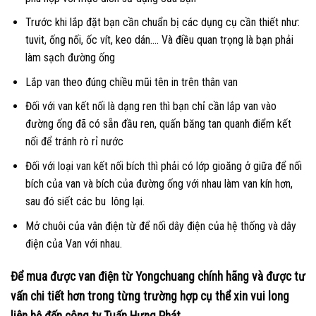
Trước khi lắp đặt bạn cần chuẩn bị các dụng cụ cần thiết như:
tuvit, ống nối, ốc vít, keo dán…. Và điều quan trọng là bạn phải
làm sạch đường ống
Lắp van theo đúng chiều mũi tên in trên thân van
Đối với van kết nối là dạng ren thì bạn chỉ cần lắp van vào
đường ống đã có sẵn đầu ren, quấn băng tan quanh điểm kết
nối để tránh rò rỉ nước
Đối với loại van kết nối bích thì phải có lớp gioăng ở giữa để nối
bích của van và bích của đường ống với nhau làm van kín hơn,
sau đó siết các bu lông lại.
Mở chuôi của vân điện từ để nối dây điện của hệ thống và dây
điện của Van với nhau.
Để mua được van điện từ Yongchuang chính hãng và được tư
vấn chi tiết hơn trong từng trường hợp cụ thể xin vui long