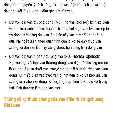
động theo nguyên lý từ trường. Trong van điện từ có trục van một
đầu gắn với lò xo, còn 1 đầu gắn với đĩa van.
Đối với loại van thường đóng (NC – normal closed): khi tiếp điện
vào sẽ làm cuộn coil sinh ra từ trường hút trục van lên làm ép lò
xo đồng thời nâng đĩa van lên. Lúc này van mở để lưu chất đi
qua. khi ngắt điện, theo quán tính của lò xo sẽ đẩy trục van
xuống và đĩa van lúc này cũng được hạ xuống làm đóng van.
Đối với loại van điện từ thường mở (NO – normal Opened):
Ngược loại với loại van thường đóng, van điện từ thường mở có
lò xo gắn ở phía dưới của trục,ở trạng thái bình thường van luôn
đóng. Khi tiếp điện vào trục van bị hút nén lò xo và kéo đĩa van
xuống làm cho van đóng. Khi ngừng cấp điện lò xo trở về trạng
thái bình thường làm cho van mở.
Thông số kỹ thuật chung của van điện từ Yongchuang
Đài Loan