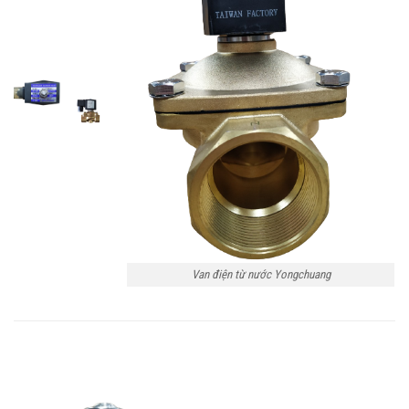
Van điện từ nước Yongchuang