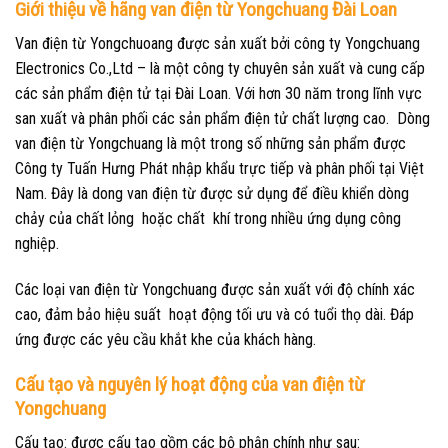
Giới thiệu về hãng van điện từ Yongchuang Đài Loan
Van điện từ Yongchuoang được sản xuất bởi công ty Yongchuang
Electronics Co.,Ltd – là một công ty chuyên sản xuất và cung cấp
các sản phẩm điện tử tại Đài Loan. Với hơn 30 năm trong lĩnh vực
san xuất và phân phối các sản phẩm điện tử chất lượng cao. Dòng
van điện từ Yongchuang là một trong số những sản phẩm được
Công ty Tuấn Hưng Phát nhập khẩu trực tiếp và phân phối tại Việt
Nam. Đây là dong van điện từ được sử dụng để điều khiển dòng
chảy của chất lỏng hoặc chất khí trong nhiều ứng dụng công
nghiệp.
Các loại van điện từ Yongchuang được sản xuất với độ chính xác
cao, đảm bảo hiệu suất hoạt động tối ưu và có tuổi thọ dài. Đáp
ứng được các yêu cầu khắt khe của khách hàng.
Cấu tạo và nguyên lý hoạt động của van điện từ
Yongchuang
Cấu tạo: được cấu tạo gồm các bộ phận chính như sau: