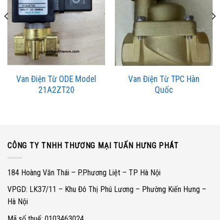
Van Điện Từ ODE Model
Van Điện Từ TPC Hàn
21A2ZT20
Quốc
CÔNG TY TNHH THƯƠNG MẠI TUẤN HƯNG PHÁT
184 Hoàng Văn Thái – P.Phương Liệt – TP Hà Nội
VPGD: LK37/11 – Khu Đô Thị Phú Lương – Phường Kiến Hưng –
Hà Nội
Mã số thuế: 0103463024