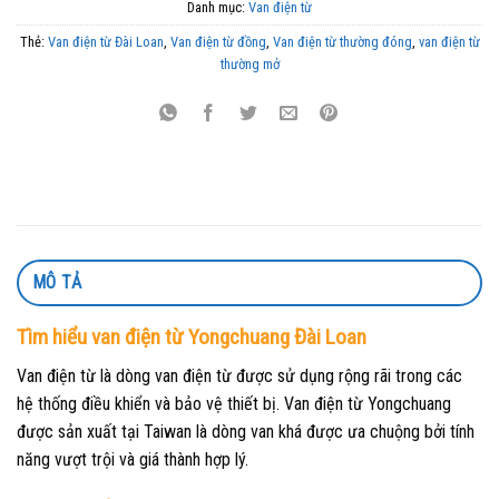
Danh mục:
Van điện từ
Thẻ:
Van điện từ Đài Loan
,
Van điện từ đồng
,
Van điện từ thường đóng
,
van điện từ
thường mở
MÔ TẢ
Tìm hiểu van điện từ Yongchuang Đài Loan
Van điện từ là dòng van điện từ được sử dụng rộng rãi trong các
hệ thống điều khiển và bảo vệ thiết bị. Van điện từ Yongchuang
được sản xuất tại Taiwan là dòng van khá được ưa chuộng bởi tính
năng vượt trội và giá thành hợp lý.