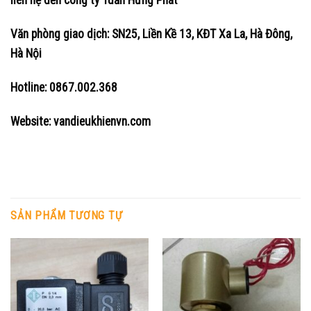
liên hệ đến công ty Tuấn Hưng Phát
Văn phòng giao dịch: SN25, Liền Kề 13, KĐT Xa La, Hà Đông,
Hà Nội
Hotline: 0867.002.368
Website: vandieukhienvn.com
SẢN PHẨM TƯƠNG TỰ