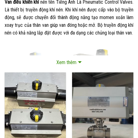
Van điều khiển khí
nén tên Tiếng Anh Là Pneumatic Control Valves.
Là thiết bị truyền động khí nén. Khi khí nén được cấp vào bộ truyền
động, sẽ được chuyển đổi thành động năng tạo momen xoắn làm
xoay trục của thân van giúp van đóng hoặc mở. Bộ truyền động khí
nén có khả năng lắp đặt được với đa dạng các chủng loại thân van.
Xem thêm
Van điều khiển khí nén
II.Cấu tạo van điều khiển khí nén