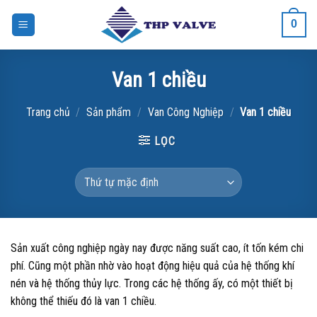
Bỏ
0
qua
nội
dung
Van 1 chiều
Trang chủ
/
Sản phẩm
/
Van Công Nghiệp
/
Van 1 chiều
LỌC
Sản xuất công nghiệp ngày nay được năng suất cao, ít tốn kém chi
phí. Cũng một phần nhờ vào hoạt động hiệu quả của hệ thống khí
nén và hệ thống thủy lực. Trong các hệ thống ấy, có một thiết bị
không thể thiếu đó là van 1 chiều.