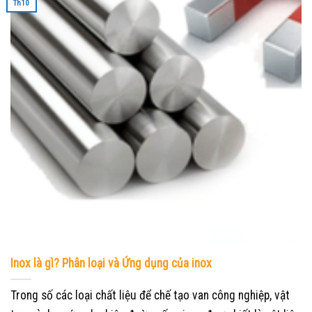
Th10
Inox là gì? Phân loại và Ứng dụng của inox
Trong số các loại chất liệu để chế tạo van công nghiệp, vật