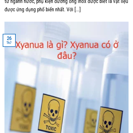
tư ngành nước, phụ kiện đường ống inox được biết là vật liệu
được ứng dụng phổ biến nhất. Với [...]
26
Th7