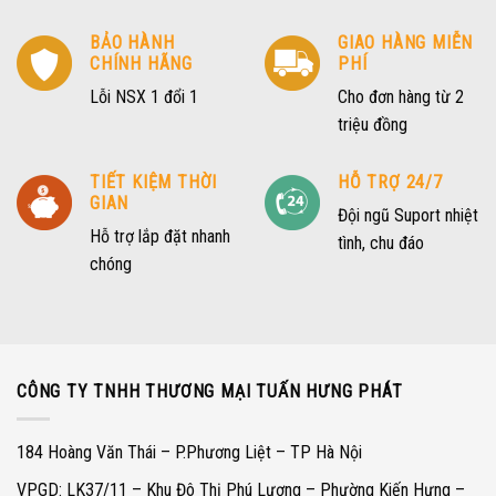
BẢO HÀNH
GIAO HÀNG MIỄN
CHÍNH HÃNG
PHÍ
Lỗi NSX 1 đổi 1
Cho đơn hàng từ 2
triệu đồng
TIẾT KIỆM THỜI
HỖ TRỢ 24/7
GIAN
Đội ngũ Suport nhiệt
Hỗ trợ lắp đặt nhanh
tình, chu đáo
chóng
CÔNG TY TNHH THƯƠNG MẠI TUẤN HƯNG PHÁT
184 Hoàng Văn Thái – P.Phương Liệt – TP Hà Nội
VPGD: LK37/11 – Khu Đô Thị Phú Lương – Phường Kiến Hưng –