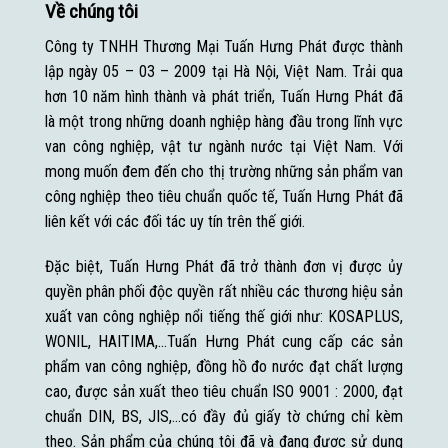
Về chúng tôi
Công ty TNHH Thương Mại Tuấn Hưng Phát được thành
lập ngày 05 – 03 – 2009 tại Hà Nội, Việt Nam. Trải qua
hơn 10 năm hình thành và phát triển, Tuấn Hưng Phát đã
là một trong những doanh nghiệp hàng đầu trong lĩnh vực
van công nghiệp, vật tư ngành nước tại Việt Nam. Với
mong muốn đem đến cho thị trường những sản phẩm van
công nghiệp theo tiêu chuẩn quốc tế, Tuấn Hưng Phát đã
liên kết với các đối tác uy tín trên thế giới.
Đặc biệt, Tuấn Hưng Phát đã trở thành đơn vị được ủy
quyền phân phối độc quyền rất nhiều các thương hiệu sản
xuất van công nghiệp nổi tiếng thế giới như: KOSAPLUS,
WONIL, HAITIMA,…Tuấn Hưng Phát cung cấp các sản
phẩm van công nghiệp, đồng hồ đo nước đạt chất lượng
cao, được sản xuất theo tiêu chuẩn ISO 9001 : 2000, đạt
chuẩn DIN, BS, JIS,…có đầy đủ giấy tờ chứng chỉ kèm
theo. Sản phẩm của chúng tôi đã và đang được sử dụng