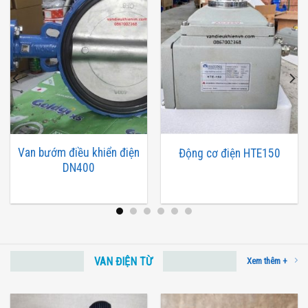
Van bướm điều khiển điện
Động cơ điện HTE150
DN400
VAN ĐIỆN TỪ
Xem thêm +