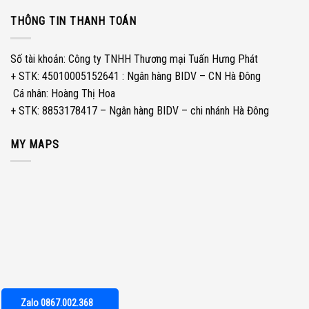
THÔNG TIN THANH TOÁN
Số tài khoản: Công ty TNHH Thương mại Tuấn Hưng Phát
+ STK: 45010005152641 : Ngân hàng BIDV – CN Hà Đông
­ Cá nhân: Hoàng Thị Hoa
+ STK: 8853178417 – Ngân hàng BIDV – chi nhánh Hà Đông
MY MAPS
Zalo 0867.002.368