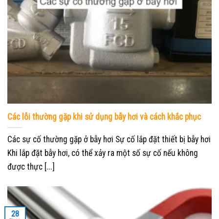
Các lỗi thường gặp khi sử dụng bẫy hơi và cách khắc phục
Các sự cố thường gặp ở bẫy hơi Sự cố lắp đặt thiết bị bẫy hơi
Khi lắp đặt bẫy hơi, có thể xảy ra một số sự cố nếu không
được thực [...]
28