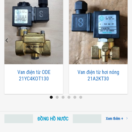
Van điện từ ODE
Van điện từ hơi nóng
21YC4KOT130
21A2KT30
ĐỒNG HỒ NƯỚC
Xem thêm +