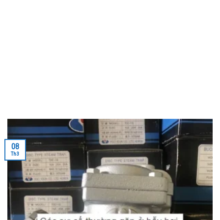
08
Th3