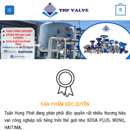
Bỏ
0
qua
nội
dung
SẢN PHẨM ĐỘC QUYỀN
Tuấn Hưng Phát đang phân phối độc quyền rất nhiều thương hiệu
van công nghiệp nổi tiếng trến thế giới như KOSA PLUS, WONIL,
HAITIMA,…