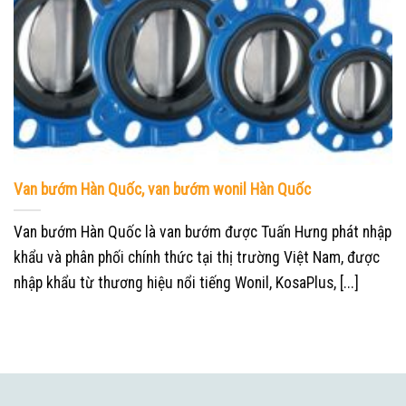
Van bướm Hàn Quốc, van bướm wonil Hàn Quốc
Van bướm Hàn Quốc là van bướm được Tuấn Hưng phát nhập
khẩu và phân phối chính thức tại thị trường Việt Nam, được
nhập khẩu từ thương hiệu nổi tiếng Wonil, KosaPlus, [...]