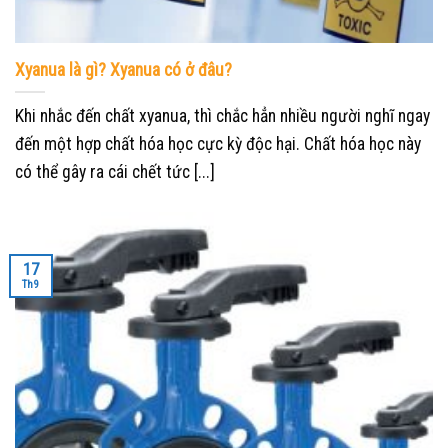
Xyanua là gì? Xyanua có ở đâu?
Khi nhắc đến chất xyanua, thì chắc hẳn nhiều người nghĩ ngay
đến một hợp chất hóa học cực kỳ độc hại. Chất hóa học này
có thể gây ra cái chết tức [...]
17
Th9