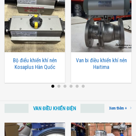
Bộ điểu khiển khí nén
Van bi điều khiển khí nén
Kosaplus Hàn Quốc
Haitima
VAN ĐIỀU KHIỂN ĐIỆN
Xem thêm +