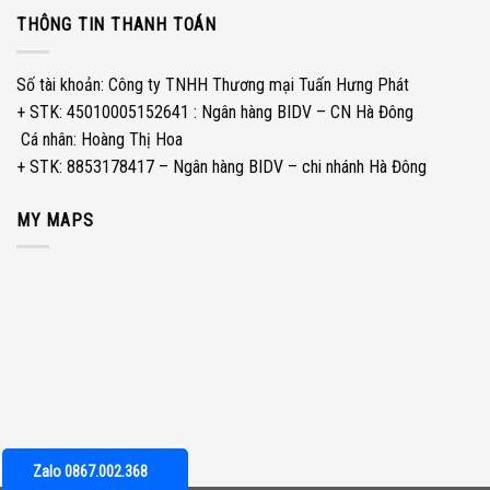
THÔNG TIN THANH TOÁN
Số tài khoản: Công ty TNHH Thương mại Tuấn Hưng Phát
+ STK: 45010005152641 : Ngân hàng BIDV – CN Hà Đông
­ Cá nhân: Hoàng Thị Hoa
+ STK: 8853178417 – Ngân hàng BIDV – chi nhánh Hà Đông
MY MAPS
Zalo 0867.002.368