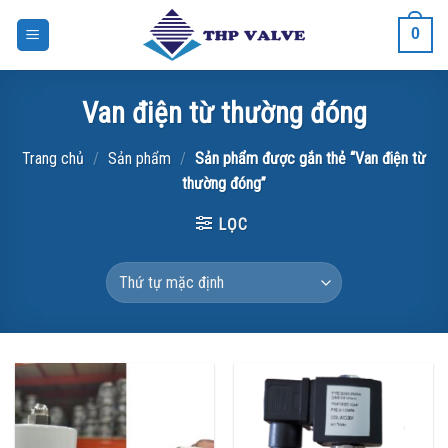
Bỏ
0
qua
nội
dung
Van điện từ thường đóng
Trang chủ
/
Sản phẩm
/
Sản phẩm được gắn thẻ “Van điện từ
thường đóng”
LỌC