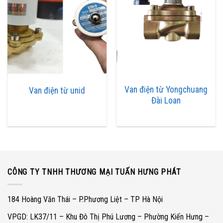
Van điện từ Yongchuang
Van điện từ unid
Đài Loan
CÔNG TY TNHH THƯƠNG MẠI TUẤN HƯNG PHÁT
184 Hoàng Văn Thái – P.Phương Liệt – TP Hà Nội
VPGD: LK37/11 – Khu Đô Thị Phú Lương – Phường Kiến Hưng –