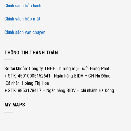
Chính sách bảo hành
Chính sách bảo mật
Chính sách vận chuyển
THÔNG TIN THANH TOÁN
Số tài khoản: Công ty TNHH Thương mại Tuấn Hưng Phát
+ STK: 45010005152641 : Ngân hàng BIDV – CN Hà Đông
­ Cá nhân: Hoàng Thị Hoa
+ STK: 8853178417 – Ngân hàng BIDV – chi nhánh Hà Đông
MY MAPS