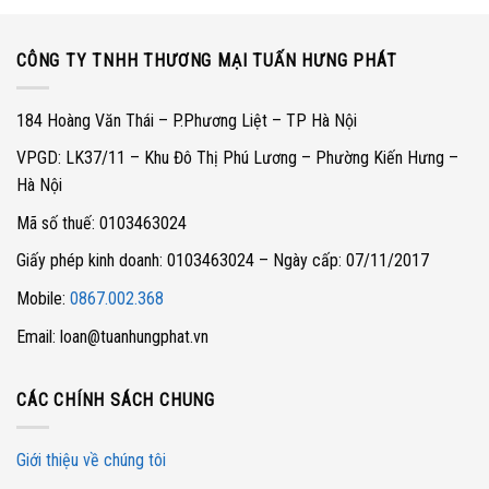
CÔNG TY TNHH THƯƠNG MẠI TUẤN HƯNG PHÁT
184 Hoàng Văn Thái – P.Phương Liệt – TP Hà Nội
VPGD: LK37/11 – Khu Đô Thị Phú Lương – Phường Kiến Hưng –
Hà Nội
Mã số thuế: 0103463024
Giấy phép kinh doanh: 0103463024 – Ngày cấp: 07/11/2017
Mobile:
0867.002.368
Email: loan@tuanhungphat.vn
CÁC CHÍNH SÁCH CHUNG
Giới thiệu về chúng tôi