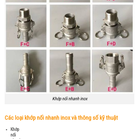
Khớp nối nhanh inox
Các loại khớp nối nhanh inox và thông số kỹ thuật
Khớp
nối