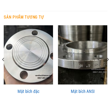
SẢN PHẨM TƯƠNG TỰ
Mặt bích đặc
Mặt bích ANSI