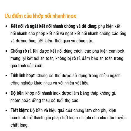
Ưu điểm của khớp nối nhanh inox
Kết nối và ngắt kết nối nhanh chóng và dễ dàng:
phụ kiện kết
nối nhanh cho phép kết nối và ngắt kết nối nhanh chóng các ống
và đường ống, tiết kiệm thời gian và công sức.
Chống rò rỉ:
Khi được kết nối đúng cách, các phụ kiện camlock
mang lại kết nối an toàn, không bị rò rỉ, đảm bảo an toàn trong
quá trình sản xuất.
Tính linh hoạt:
Chúng có thể được sử dụng trong nhiều ngành
công nghiệp khác nhau và với nhiều vật liệu.
Độ bền:
khớp nối nhanh inox được làm bằng thép không gỉ,
nhôm hoặc đồng thau có tuổi thọ cao.
Tiết kiệm:
Độ bền và hiệu quả của chúng làm cho phụ kiện
camlock trở thành giải pháp tiết kiệm chi phí cho nhu cầu truyền
chất lỏng..