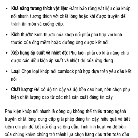
Khả năng tương thích vật liệu:
Đảm bảo rằng vật liệu của khớp
nối nhanh tương thích với chất lỏng hoặc khí được truyền để
tránh ăn mòn và xuống cấp.
Kích thước:
Kích thước của khớp nối phải phù hợp với kích
thước của ống mềm hoặc đường ống được kết nối.
Xếp hạng áp suất và nhiệt độ:
Phụ kiện phải có khả năng chịu
được các điều kiện áp suất và nhiệt độ của ứng dụng.
Loại:
Chọn loại khớp nối camlock phù hợp dựa trên yêu cầu kết
nối.
Chất lượng:
Để có độ tin cậy và độ bền cao hơn, nên chọn phụ
kiện chất lượng cao từ các nhà sản xuất đáng tin cậy.
Phụ kiện khớp nối nhanh là công cụ không thể thiếu trong ngành
truyền chất lỏng, cung cấp giải pháp đáng tin cậy, hiệu quả và tiết
kiệm chi phí để kết nối ống và ống dẫn. Tính linh hoạt và độ bền
của chúng khiến chúng trở thành lựa chọn hàng đầu trên toàn cầu