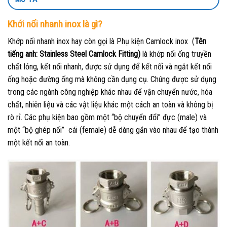
Khới nối nhanh inox là gì?
Khớp nối nhanh inox hay còn gọi là Phụ kiện Camlock inox (
Tên
tiếng anh: Stainless Steel Camlock Fitting)
là khớp nối ống truyền
chất lỏng, kết nối nhanh, được sử dụng để kết nối và ngắt kết nối
ống hoặc đường ống mà không cần dụng cụ. Chúng được sử dụng
trong các ngành công nghiệp khác nhau để vận chuyển nước, hóa
chất, nhiên liệu và các vật liệu khác một cách an toàn và không bị
rò rỉ. Các phụ kiện bao gồm một “bộ chuyển đổi” đực (male) và
một “bộ ghép nối” cái (female) dễ dàng gắn vào nhau để tạo thành
một kết nối an toàn.