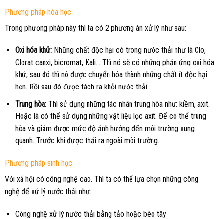
Phương pháp hóa học
Trong phương pháp này thì ta có 2 phương án xử lý như sau:
Oxi hóa khử:
Những chất độc hại có trong nước thải như là Clo,
Clorat canxi, bicromat, Kali… Thì nó sẽ có những phản ứng oxi hóa
khử, sau đó thì nó được chuyển hóa thành những chất ít độc hại
hơn. Rồi sau đó được tách ra khỏi nước thải.
Trung hòa:
Thì sử dụng những tác nhân trung hòa như: kiềm, axit.
Hoặc là có thể sử dụng những vật liệu lọc axit. Để có thể trung
hòa và giảm được mức độ ảnh hưởng đến môi trường xung
quanh. Trước khi được thải ra ngoài môi trường.
Phương pháp sinh học
Với xã hội có công nghệ cao. Thì ta có thể lựa chọn những công
nghệ để xử lý nước thải như:
Công nghệ xử lý nước thải bằng tảo hoặc bèo tây