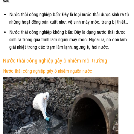
sau:
Nước thải công nghiệp bẩn: Đây là loại nước thải được sinh ra từ
những hoạt động sản xuất như: vệ sinh máy móc, trang bị thiết…
Nước thải công nghiệp không bẩn: Đây là dạng nước thải được
sinh ra trong quá trình làm nguội máy móc. Ngoài ra, nó còn làm
giải nhiệt trong các trạm làm lạnh, ngưng tụ hơi nước.
Nước thải công nghiệp gây ô nhiễm môi trường
Nước thải công nghiệp gây ô nhiễm nguồn nước