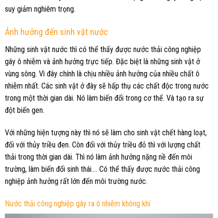
suy giảm nghiêm trọng.
Ảnh hưởng đến sinh vật nước
Những sinh vật nước thì có thể thấy được nước thải công nghiệp
gây ô nhiễm và ảnh hưởng trực tiếp. Đặc biệt là những sinh vật ở
vùng sông. Vì đây chính là chịu nhiều ảnh hưởng của nhiều chất ô
nhiễm nhất. Các sinh vật ở đây sẽ hấp thụ các chất độc trong nước
trong một thời gian dài. Nó làm biến đổi trong cơ thể. Và tạo ra sự
đột biến gen.
Với những hiện tượng này thì nó sẽ làm cho sinh vật chết hàng loạt,
đối với thủy triều đen. Còn đối với thủy triều đỏ thì với lượng chất
thải trong thời gian dài. Thì nó làm ảnh hưởng nặng nề đến môi
trường, làm biến đổi sinh thái…. Có thể thấy được nước thải công
nghiệp ảnh hưởng rất lớn đến môi trường nước.
Nước thải công nghiệp gây ra ô nhiễm không khí