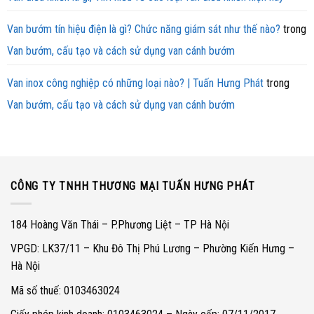
Van bướm tín hiệu điện là gì? Chức năng giám sát như thế nào?
trong
Van bướm, cấu tạo và cách sử dụng van cánh bướm
Van inox công nghiệp có những loại nào? | Tuấn Hưng Phát
trong
Van bướm, cấu tạo và cách sử dụng van cánh bướm
CÔNG TY TNHH THƯƠNG MẠI TUẤN HƯNG PHÁT
184 Hoàng Văn Thái – P.Phương Liệt – TP Hà Nội
VPGD: LK37/11 – Khu Đô Thị Phú Lương – Phường Kiến Hưng –
Hà Nội
Mã số thuế: 0103463024