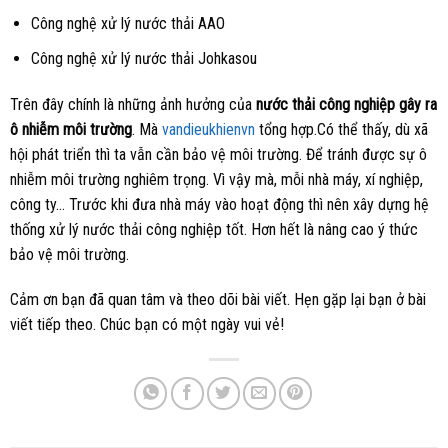
Công nghệ xử lý nước thải AAO
Công nghệ xử lý nước thải Johkasou
Trên đây chính là những ảnh hưởng của
nước thải công nghiệp gây ra
ô nhiễm môi trường
. Mà
vandieukhienvn
tổng hợp.Có thể thấy, dù xã
hội phát triển thì ta vẫn cần bảo vệ môi trường. Để tránh được sự ô
nhiễm môi trường nghiêm trọng. Vì vậy mà, mỗi nhà máy, xí nghiệp,
công ty… Trước khi đưa nhà máy vào hoạt động thì nên xây dựng hệ
thống xử lý nước thải công nghiệp tốt. Hơn hết là nâng cao ý thức
bảo vệ môi trường.
Cảm ơn bạn đã quan tâm và theo dõi bài viết. Hẹn gặp lại bạn ở bài
viết tiếp theo. Chúc bạn có một ngày vui vẻ!