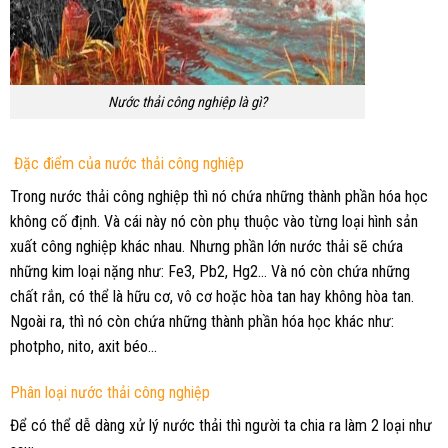
Nước thải công nghiệp là gì?
Đặc điểm của nước thải công nghiệp
Trong nước thải công nghiệp thì nó chứa những thành phần hóa học
không cố định. Và cái này nó còn phụ thuộc vào từng loại hình sản
xuất công nghiệp khác nhau. Nhưng phần lớn nước thải sẽ chứa
những kim loại nặng như: Fe
3,
Pb
2
, Hg
2
… Và nó còn chứa những
chất rắn, có thể là hữu cơ, vô cơ hoặc hòa tan hay không hòa tan.
Ngoài ra, thì nó còn chứa những thành phần hóa học khác như:
photpho, nito, axit béo…
Phân loại nước thải công nghiệp
Để có thể dễ dàng xử lý nước thải thì người ta chia ra làm 2 loại như