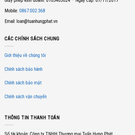
Giấy phép kinh doanh: 0103463024 – Ngày cấp: 07/11/2017
Mobile:
0867.002.368
Email: loan@tuanhungphat.vn
CÁC CHÍNH SÁCH CHUNG
Giới thiệu về chúng tôi
Chính sách bảo hành
Chính sách bảo mật
Chính sách vận chuyển
THÔNG TIN THANH TOÁN
Số tài khoản: Công ty TNHH Thương mại Tuấn Hưng Phát