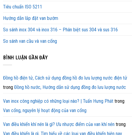
Tiêu chuẩn ISO 5211
Hướng dẫn lắp đặt van bướm
So sánh inox 304 và inox 316 – Phân biệt sus 304 và sus 316
So sánh van cầu và van cổng
BÌNH LUẬN GẦN ĐÂY
Đồng hồ điện tử, Cách sử dụng đồng hồ đo lưu lượng nước điện tử
trong
Đồng hồ nước, Hướng dẫn sử dụng đồng đo lưu lượng nước
Van inox công nghiệp có những loại nào? | Tuấn Hưng Phát
trong
Van cổng, nguyên lý hoạt động của van cổng
Van điều khiển khí nén là gì? Ưu nhược điểm của van khí nén
trong
Van điều khiển là gì, Tìm hiểu về các loại van điều khiển hiện nay