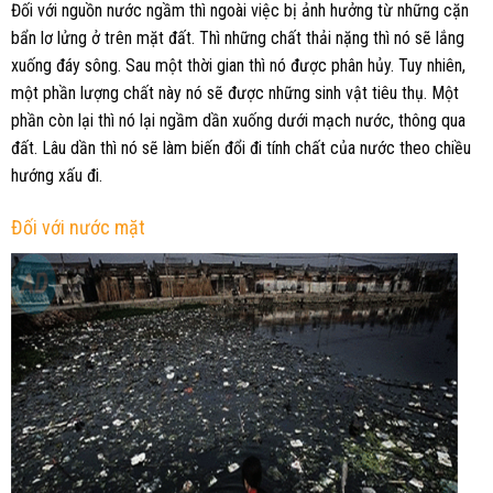
Đối với nguồn nước ngầm thì ngoài việc bị ảnh hưởng từ những cặn
bẩn lơ lửng ở trên mặt đất. Thì những chất thải nặng thì nó sẽ lắng
xuống đáy sông. Sau một thời gian thì nó được phân hủy. Tuy nhiên,
một phần lượng chất này nó sẽ được những sinh vật tiêu thụ. Một
phần còn lại thì nó lại ngầm dần xuống dưới mạch nước, thông qua
đất. Lâu dần thì nó sẽ làm biến đổi đi tính chất của nước theo chiều
hướng xấu đi.
Đối với nước mặt