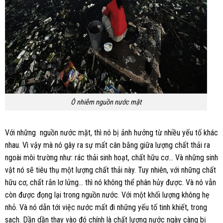
Ô nhiễm nguồn nước mặt
Với những nguồn nước mặt, thì nó bị ảnh hưởng từ nhiều yếu tố khác
nhau. Vì vậy mà nó gây ra sự mất cân bằng giữa lượng chất thải ra
ngoài môi trường như: rác thải sinh hoạt, chất hữu cơ… Và những sinh
vật nó sẽ tiêu thụ một lượng chất thải này. Tuy nhiên, với những chất
hữu cơ, chất rắn lơ lửng… thì nó không thể phân hủy được. Và nó vẫn
còn được đọng lại trong nguồn nước. Với một khối lượng không hẹ
nhỏ. Và nó dẫn tới việc nước mất đi những yếu tố tinh khiết, trong
sach. Dần dần thay vào đó chính là chất lượng nước ngày càng bị