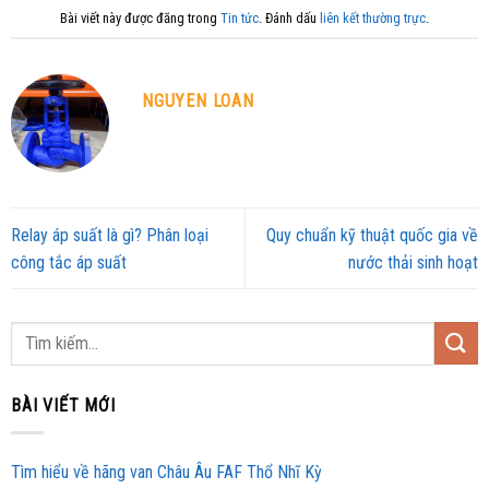
Bài viết này được đăng trong
Tin tức
. Đánh dấu
liên kết thường trực
.
NGUYEN LOAN
Relay áp suất là gì? Phân loại
Quy chuẩn kỹ thuật quốc gia về
công tắc áp suất
nước thải sinh hoạt
BÀI VIẾT MỚI
Tìm hiểu về hãng van Châu Âu FAF Thổ Nhĩ Kỳ