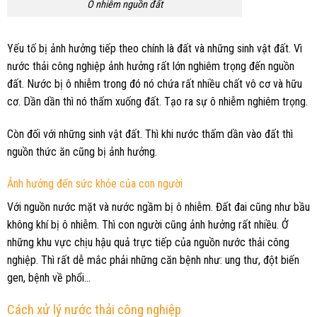
Ô nhiễm nguồn đất
Yếu tố bị ảnh hưởng tiếp theo chính là đất và những sinh vật đất. Vì
nước thải công nghiệp ảnh hưởng rất lớn nghiêm trọng đến nguồn
đất. Nước bị ô nhiễm trong đó nó chứa rất nhiều chất vô cơ và hữu
cơ. Dần dần thì nó thấm xuống đất. Tạo ra sự ô nhiễm nghiêm trọng.
Còn đối với những sinh vật đất. Thì khi nước thấm dần vào đất thì
nguồn thức ăn cũng bị ảnh hưởng.
Ảnh hưởng đến sức khỏe của con người
Với nguồn nước mặt và nước ngầm bị ô nhiễm. Đất đai cũng như bầu
không khí bị ô nhiễm. Thì con người cũng ảnh hưởng rất nhiều. Ở
những khu vực chịu hậu quả trực tiếp của nguồn nước thải công
nghiệp. Thì rất dễ mắc phải những căn bệnh như: ung thư, đột biến
gen, bệnh về phổi…
Cách xử lý nước thải công nghiệp