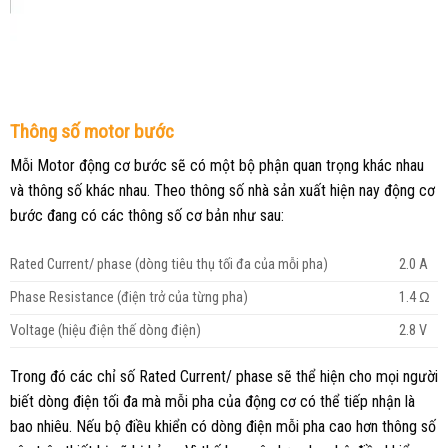
Thông số motor bước
Mỗi Motor động cơ bước sẽ có một bộ phận quan trọng khác nhau
và thông số khác nhau. Theo thông số nhà sản xuất hiện nay động cơ
bước đang có các thông số cơ bản như sau:
Rated Current/ phase (dòng tiêu thụ tối đa của mỗi pha)
2.0 A
Phase Resistance (điện trở của từng pha)
1.4 Ω
Voltage (hiệu điện thế dòng điện)
2.8 V
Trong đó các chỉ số Rated Current/ phase sẽ thể hiện cho mọi người
biết dòng điện tối đa mà mỗi pha của động cơ có thể tiếp nhận là
bao nhiêu. Nếu bộ điều khiển có dòng điện mỗi pha cao hơn thông số