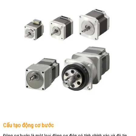
Cấu tạo động cơ bước
Động cơ bước là một loại động cơ điện có tính chính xác và độ tin