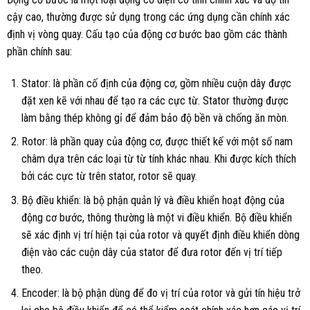
cậy cao, thường được sử dụng trong các ứng dụng cần chính xác
định vị vòng quay. Cấu tạo của động cơ bước bao gồm các thành
phần chính sau:
Stator: là phần cố định của động cơ, gồm nhiều cuộn dây được
đặt xen kẽ với nhau để tạo ra các cực từ. Stator thường được
làm bằng thép không gỉ để đảm bảo độ bền và chống ăn mòn.
Rotor: là phần quay của động cơ, được thiết kế với một số nam
châm dựa trên các loại từ từ tính khác nhau. Khi được kích thích
bởi các cực từ trên stator, rotor sẽ quay.
Bộ điều khiển: là bộ phận quản lý và điều khiển hoạt động của
động cơ bước, thông thường là một vi điều khiển. Bộ điều khiển
sẽ xác định vị trí hiện tại của rotor và quyết định điều khiển dòng
điện vào các cuộn dây của stator để đưa rotor đến vị trí tiếp
theo.
Encoder: là bộ phận dùng để đo vị trí của rotor và gửi tín hiệu trở