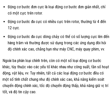
Động cơ bước đơn cực là loại động cơ bước đơn giản nhất, chỉ
có một cực trên rotor.
Động cơ bước đa cực có nhiều cực trên rotor, thường từ 4 đến
12 cực.
Động cơ bước đa cực dòng chảy có thể có số lượng cực lên đến
hàng trăm và thường được sử dụng trong các ứng dụng đòi hỏi
độ chính xác cao, chẳng hạn như máy CNC, máy quay phim, vv.
Ngoài ba phân loại chính trên, còn có một số loại động cơ bước
khác, tùy thuộc vào các yếu tố khác nhau như công suất, tần số hoạt
động, vật liệu, vv. Tuy nhiên, tất cả các loại động cơ bước đều có
một số tính chất chung như độ chính xác cao, khả năng kiểm soát
chuyển động chính xác, tốc độ chuyển động thấp, khả năng giữ vị trí
tốt, và độ tin cậy cao.