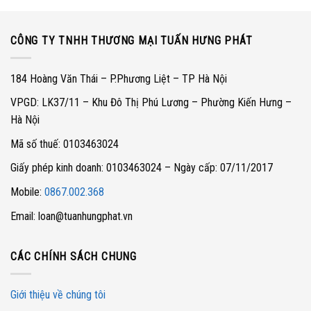
CÔNG TY TNHH THƯƠNG MẠI TUẤN HƯNG PHÁT
184 Hoàng Văn Thái – P.Phương Liệt – TP Hà Nội
VPGD: LK37/11 – Khu Đô Thị Phú Lương – Phường Kiến Hưng –
Hà Nội
Mã số thuế: 0103463024
Giấy phép kinh doanh: 0103463024 – Ngày cấp: 07/11/2017
Mobile:
0867.002.368
Email: loan@tuanhungphat.vn
CÁC CHÍNH SÁCH CHUNG
Giới thiệu về chúng tôi