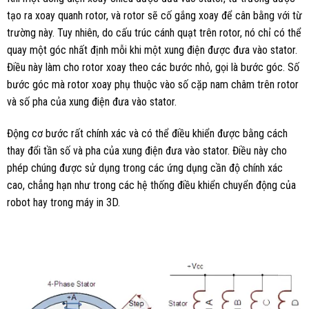
tạo ra xoay quanh rotor, và rotor sẽ cố gắng xoay để cân bằng với từ
trường này. Tuy nhiên, do cấu trúc cánh quạt trên rotor, nó chỉ có thể
quay một góc nhất định mỗi khi một xung điện được đưa vào stator.
Điều này làm cho rotor xoay theo các bước nhỏ, gọi là bước góc. Số
bước góc mà rotor xoay phụ thuộc vào số cặp nam châm trên rotor
và số pha của xung điện đưa vào stator.
Động cơ bước rất chính xác và có thể điều khiển được bằng cách
thay đổi tần số và pha của xung điện đưa vào stator. Điều này cho
phép chúng được sử dụng trong các ứng dụng cần độ chính xác
cao, chẳng hạn như trong các hệ thống điều khiển chuyển động của
robot hay trong máy in 3D.