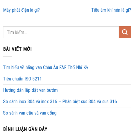
Máy phát điện là gì?
Tiêu âm khí nén là gì?
BÀI VIẾT MỚI
Tìm hiểu về hãng van Châu Âu FAF Thổ Nhĩ Kỳ
Tiêu chuẩn ISO 5211
Hướng dẫn lắp đặt van bướm
So sánh inox 304 và inox 316 – Phân biệt sus 304 và sus 316
So sánh van cầu và van cổng
BÌNH LUẬN GẦN ĐÂY