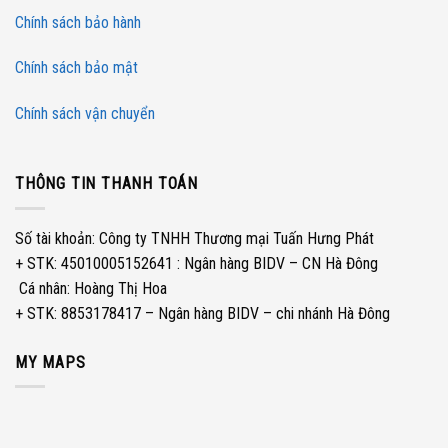
Chính sách bảo hành
Chính sách bảo mật
Chính sách vận chuyển
THÔNG TIN THANH TOÁN
Số tài khoản: Công ty TNHH Thương mại Tuấn Hưng Phát
+ STK: 45010005152641 : Ngân hàng BIDV – CN Hà Đông
­ Cá nhân: Hoàng Thị Hoa
+ STK: 8853178417 – Ngân hàng BIDV – chi nhánh Hà Đông
MY MAPS