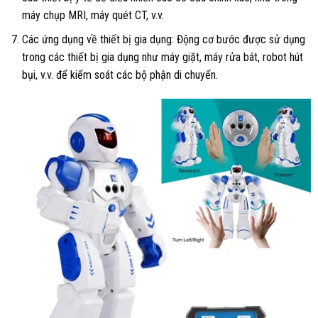
máy chụp MRI, máy quét CT, v.v.
Các ứng dụng về thiết bị gia dụng: Động cơ bước được sử dụng
trong các thiết bị gia dụng như máy giặt, máy rửa bát, robot hút
bụi, v.v. để kiểm soát các bộ phận di chuyển.