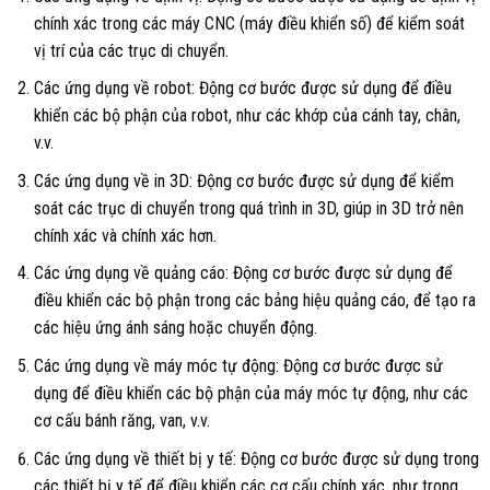
chính xác trong các máy CNC (máy điều khiển số) để kiểm soát
vị trí của các trục di chuyển.
Các ứng dụng về robot: Động cơ bước được sử dụng để điều
khiển các bộ phận của robot, như các khớp của cánh tay, chân,
v.v.
Các ứng dụng về in 3D: Động cơ bước được sử dụng để kiểm
soát các trục di chuyển trong quá trình in 3D, giúp in 3D trở nên
chính xác và chính xác hơn.
Các ứng dụng về quảng cáo: Động cơ bước được sử dụng để
điều khiển các bộ phận trong các bảng hiệu quảng cáo, để tạo ra
các hiệu ứng ánh sáng hoặc chuyển động.
Các ứng dụng về máy móc tự động: Động cơ bước được sử
dụng để điều khiển các bộ phận của máy móc tự động, như các
cơ cấu bánh răng, van, v.v.
Các ứng dụng về thiết bị y tế: Động cơ bước được sử dụng trong
các thiết bị y tế để điều khiển các cơ cấu chính xác, như trong