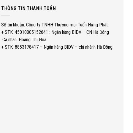
THÔNG TIN THANH TOÁN
Số tài khoản: Công ty TNHH Thương mại Tuấn Hưng Phát
+ STK: 45010005152641 : Ngân hàng BIDV – CN Hà Đông
­ Cá nhân: Hoàng Thị Hoa
+ STK: 8853178417 – Ngân hàng BIDV – chi nhánh Hà Đông