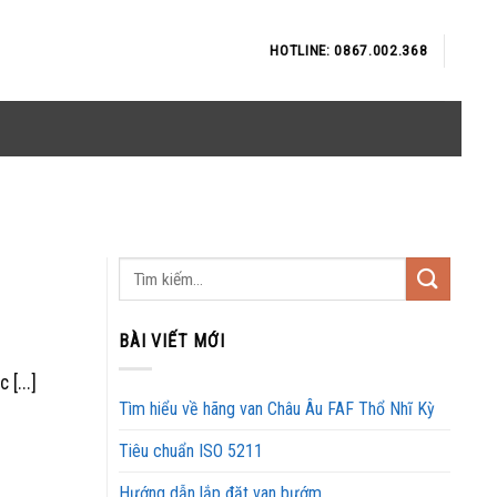
HOTLINE: 0867.002.368
BÀI VIẾT MỚI
[...]
Tìm hiểu về hãng van Châu Âu FAF Thổ Nhĩ Kỳ
Tiêu chuẩn ISO 5211
Hướng dẫn lắp đặt van bướm