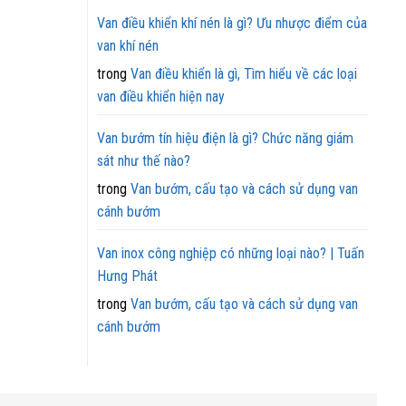
Van điều khiển khí nén là gì? Ưu nhược điểm của
van khí nén
trong
Van điều khiển là gì, Tìm hiểu về các loại
van điều khiển hiện nay
Van bướm tín hiệu điện là gì? Chức năng giám
sát như thế nào?
trong
Van bướm, cấu tạo và cách sử dụng van
cánh bướm
Van inox công nghiệp có những loại nào? | Tuấn
Hưng Phát
trong
Van bướm, cấu tạo và cách sử dụng van
cánh bướm