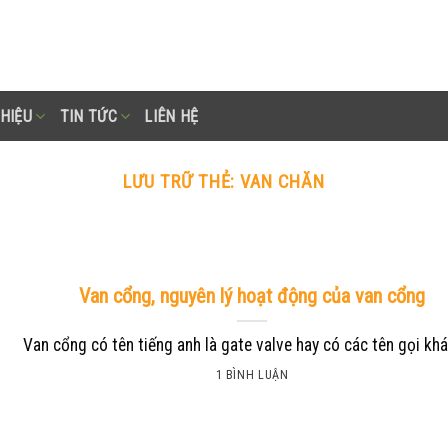
THIỆU
TIN TỨC
LIÊN HỆ
LƯU TRỮ THẺ:
VAN CHĂN
Van cổng, nguyên lý hoạt động của van cổng
Van cổng có tên tiếng anh là gate valve hay có các tên gọi khác 
1 BÌNH LUẬN