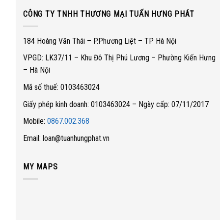
CÔNG TY TNHH THƯƠNG MẠI TUẤN HƯNG PHÁT
184 Hoàng Văn Thái – P.Phương Liệt – TP Hà Nội
VPGD: LK37/11 – Khu Đô Thị Phú Lương – Phường Kiến Hưng
– Hà Nội
Mã số thuế: 0103463024
Giấy phép kinh doanh: 0103463024 – Ngày cấp: 07/11/2017
Mobile:
0867.002.368
Email: loan@tuanhungphat.vn
MY MAPS