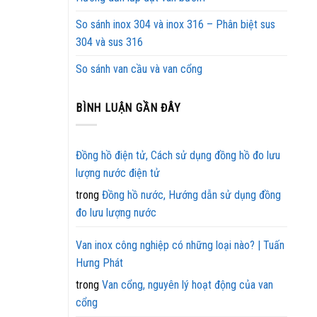
So sánh inox 304 và inox 316 – Phân biệt sus
304 và sus 316
So sánh van cầu và van cổng
BÌNH LUẬN GẦN ĐÂY
Đồng hồ điện tử, Cách sử dụng đồng hồ đo lưu
lượng nước điện tử
trong
Đồng hồ nước, Hướng dẫn sử dụng đồng
đo lưu lượng nước
Van inox công nghiệp có những loại nào? | Tuấn
Hưng Phát
trong
Van cổng, nguyên lý hoạt động của van
cổng