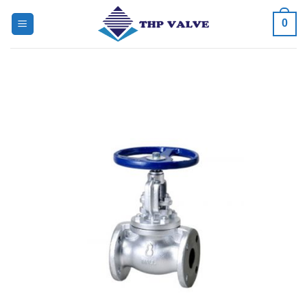
Bỏ
0
qua
nội
dung