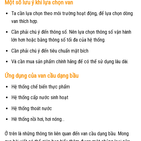
Một số lưu ý khi lựa chọn van
Ta cần lựa chọn theo môi trường hoạt động, để lựa chọn dòng
van thích hợp.
Cần phải chú ý đến thông số. Nên lựa chọn thông số vận hành
lớn hơn hoặc bằng thông số tối đa của hệ thống.
Cần phải chú ý đến tiêu chuẩn mặt bích
Và cần mua sản phẩm chính hãng để có thể sử dụng lâu dài.
Ứng dụng của van cầu dạng bầu
Hệ thống chế biến thực phẩm
Hệ thống cấp nước sinh hoạt
Hệ thống thoát nước
Hê thống nồi hơi, hơi nóng…
Ở trên là những thông tin liên quan đến van cầu dạng bầu. Mong