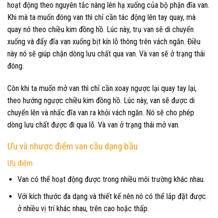
hoạt động theo nguyên tắc nâng lên hạ xuống của bộ phận đĩa van.
Khi mà ta muốn đóng van thì chỉ cần tác động lên tay quay, mà
quay nó theo chiều kim đồng hồ. Lúc này, trụ van sẽ di chuyển
xuống và đẩy đĩa van xuống bịt kín lỗ thông trên vách ngăn. Điều
này nó sẽ giúp chặn dòng lưu chất qua van. Và van sẽ ở trạng thái
đóng.
Còn khi ta muốn mở van thì chỉ cần xoay ngược lại quay tay lại,
theo hướng ngược chiều kim đồng hồ. Lúc này, van sẽ được di
chuyển lên và nhấc đĩa van ra khỏi vách ngăn. Nó sẽ cho phép
dòng lưu chất được đi qua lỗ. Và van ở trạng thái mở van.
Ưu và nhược điểm van cầu dạng bầu
Ưu điểm
Van có thể hoạt động được trong nhiều môi trường khác nhau.
Với kích thước đa dạng và thiết kế nên nó có thể lắp đặt được
ở nhiều vị trí khác nhau, trên cao hoặc thấp.