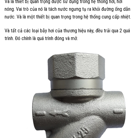
Và là thiết bị quan trọng được sử dụng trong hệ thống hơi, hơi
nóng. Vai trò của nó là tách nước ngưng tụ ra khỏi đường ống dẫn
nước. Và là một thiết bị quan trọng trong hệ thống cung cấp nhiệt.
Và tất cả các loại bẫy hơi của thương hiệu này, đều trải qua 2 quá
trình. Đó chính là quá trình đóng và mở.