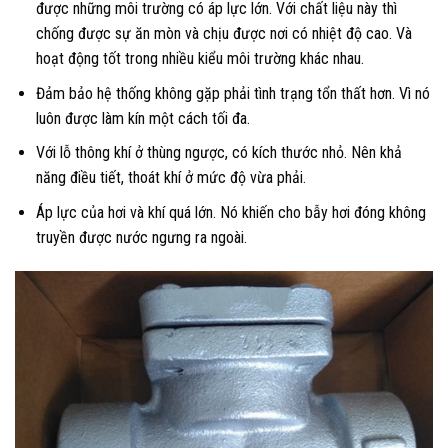
được những môi trường có áp lực lớn. Với chất liệu này thì
chống được sự ăn mòn và chịu được nơi có nhiệt độ cao. Và
hoạt động tốt trong nhiều kiểu môi trường khác nhau.
Đảm bảo hệ thống không gặp phải tình trạng tổn thất hơn. Vì nó
luôn được làm kín một cách tối đa.
Với lỗ thông khí ở thùng ngược, có kích thước nhỏ. Nên khả
năng điều tiết, thoát khí ở mức độ vừa phải.
Áp lực của hơi và khí quá lớn. Nó khiến cho bẫy hơi đóng không
truyền được nước ngưng ra ngoài.