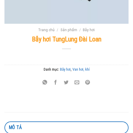
Trang chủ
/
Sản phẩm
/
Bẫy hơi
Bẫy hơi TungLung Đài Loan
Danh mục:
Bẫy hơi
,
Van hơi, khí
MÔ TẢ