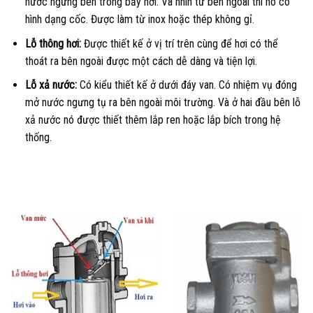
nước ngưng bên trong bẫy hơi. Và nhìn từ bên ngoài thì nó có
hình dạng cốc. Được làm từ inox hoặc thép không gỉ.
Lỗ thông hơi:
Được thiết kế ở vị trí trên cùng để hơi có thể
thoát ra bên ngoài được một cách dễ dàng và tiện lợi.
Lỗ xả nước:
Có kiểu thiết kế ở dưới đáy van. Có nhiệm vụ đóng
mở nước ngưng tụ ra bên ngoài môi trường. Và ở hai đầu bên lỗ
xả nước nó được thiết thêm lắp ren hoặc lắp bích trong hệ
thống.