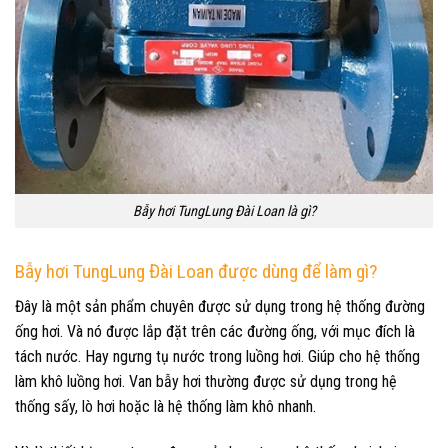
Bẫy hơi TungLung Đài Loan là gì?
Bẫy hơi TungLung Đài Loan được dùng để làm gì?
Đây là một sản phẩm chuyên được sử dụng trong hệ thống đường
ống hơi. Và nó được lắp đặt trên các đường ống, với mục đích là
tách nước. Hay ngưng tụ nước trong luồng hơi. Giúp cho hệ thống
làm khô luồng hơi. Van bẫy hơi thường được sử dụng trong hệ
thống sấy, lò hơi hoặc là hệ thống làm khô nhanh.