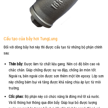
Cấu tạo của
bẫy hơi
TungLung
Đối với dòng bẫy hơi này thì được cấu tạo từ những bộ phận chính
sau:
Thân bẫy:
Được làm từ chất liệu gang. Nên có độ bền cao và
chắc chắn. Giúp chống được sự va đập, chống ăn mòn tốt.
Ngoài ra, bên ngoài còn được sơn thêm một lớn epoxy. Lớp sơn
này chống bám bụi và tăng được khả năng chịu áp lực từ môi
trường.
Cốc phao:
Bộ phận này có chức năng là đóng mở lỡ xả nước.
Và lỗ thông hơi thông qua đòn bẩy. Giúp loại bỏ được lượng