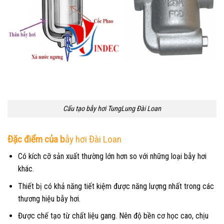
Cấu tạo bẫy hơi TungLung Đài Loan
Đặc điểm của b
ẫy hơi
Đài Loan
Có kích cỡ sản xuất thường lớn hơn so với những loại bẫy hơi
khác.
Thiết bị có khả năng tiết kiệm được năng lượng nhất trong các
thương hiệu bẫy hơi.
Được chế tạo từ chất liệu gang. Nên độ bền cơ học cao, chịu