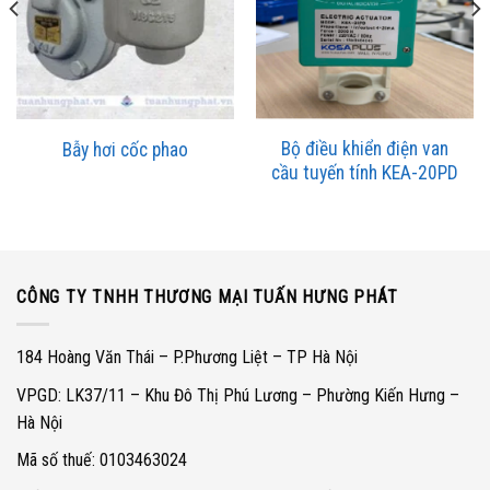
Bộ điều khiển điện van
Bẫy hơi cốc phao
cầu tuyến tính KEA-20PD
CÔNG TY TNHH THƯƠNG MẠI TUẤN HƯNG PHÁT
184 Hoàng Văn Thái – P.Phương Liệt – TP Hà Nội
VPGD: LK37/11 – Khu Đô Thị Phú Lương – Phường Kiến Hưng –
Hà Nội
Mã số thuế: 0103463024