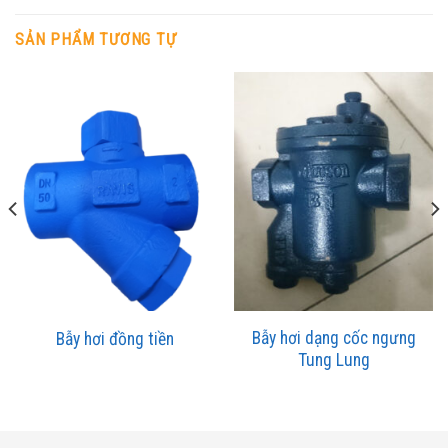
SẢN PHẨM TƯƠNG TỰ
Bẫy hơi dạng cốc ngưng
Bẫy hơi đồng tiền
Tung Lung