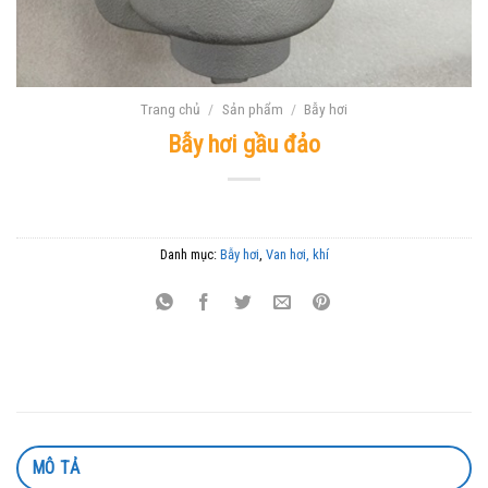
Trang chủ
/
Sản phẩm
/
Bẫy hơi
Bẫy hơi gầu đảo
Danh mục:
Bẫy hơi
,
Van hơi, khí
MÔ TẢ