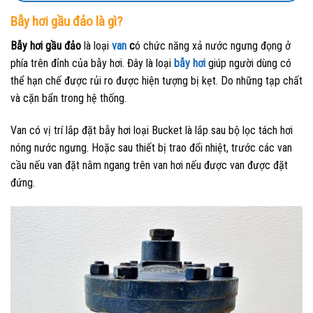
Bẫy hơi gầu đảo là gì?
Bẫy hơi gầu đảo
là loại
van
c
ó chức năng xả nước ngưng đọng ở
phía trên đỉnh của bẫy hơi. Đây là loại
bẫy hơi
giúp người dùng có
thể hạn chế được rủi ro được hiện tượng bị kẹt. Do những tạp chất
và cặn bẩn trong hệ thống.
Van có vị trí lắp đặt bẫy hơi loại Bucket là lắp sau bộ lọc tách hơi
nóng nước ngưng. Hoặc sau thiết bị trao đổi nhiệt, trước các van
cầu nếu van đặt nằm ngang trên van hơi nếu được van được đặt
đứng.