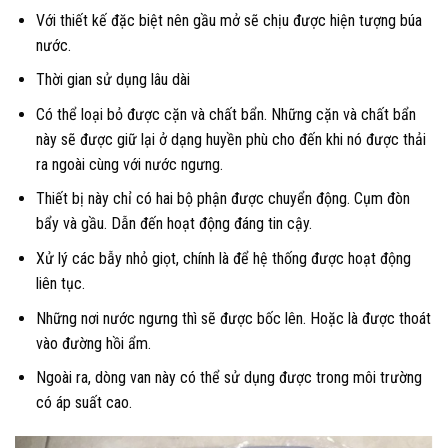
Với thiết kế đặc biệt nên gầu mở sẽ chịu được hiện tượng búa
nước.
Thời gian sử dụng lâu dài
Có thể loại bỏ được cặn và chất bẩn. Những cặn và chất bẩn
này sẽ được giữ lại ở dạng huyền phù cho đến khi nó được thải
ra ngoài cùng với nước ngưng.
Thiết bị này chỉ có hai bộ phận được chuyển động. Cụm đòn
bẩy và gầu. Dẫn đến hoạt động đáng tin cậy.
Xử lý các bẫy nhỏ giọt, chính là để hệ thống được hoạt động
liên tục.
Những nơi nước ngưng thì sẽ được bốc lên. Hoặc là được thoát
vào đường hồi ẩm.
Ngoài ra, dòng van này có thể sử dụng được trong môi trường
có áp suất cao.