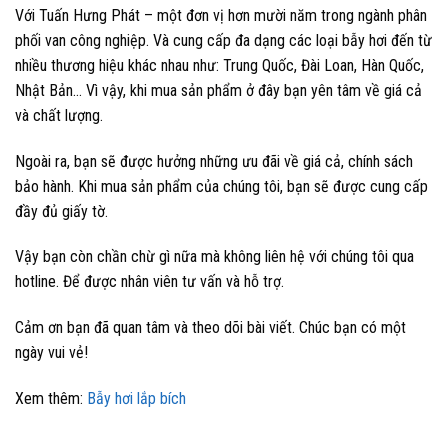
Với Tuấn Hưng Phát – một đơn vị hơn mười năm trong ngành phân
phối van công nghiệp. Và cung cấp đa dạng các loại bẫy hơi đến từ
nhiều thương hiệu khác nhau như: Trung Quốc, Đài Loan, Hàn Quốc,
Nhật Bản… Vì vậy, khi mua sản phẩm ở đây bạn yên tâm về giá cả
và chất lượng.
Ngoài ra, bạn sẽ được hưởng những ưu đãi về giá cả, chính sách
bảo hành. Khi mua sản phẩm của chúng tôi, bạn sẽ được cung cấp
đầy đủ giấy tờ.
Vậy bạn còn chần chừ gì nữa mà không liên hệ với chúng tôi qua
hotline. Để được nhân viên tư vấn và hỗ trợ.
Cảm ơn bạn đã quan tâm và theo dõi bài viết. Chúc bạn có một
ngày vui vẻ!
Xem thêm:
Bẫy hơi lắp bích