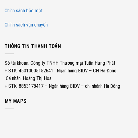
Chính sách bảo mật
Chính sách vận chuyển
THÔNG TIN THANH TOÁN
Số tài khoản: Công ty TNHH Thương mại Tuấn Hưng Phát
+ STK: 45010005152641 : Ngân hàng BIDV – CN Hà Đông
­ Cá nhân: Hoàng Thị Hoa
+ STK: 8853178417 – Ngân hàng BIDV – chi nhánh Hà Đông
MY MAPS