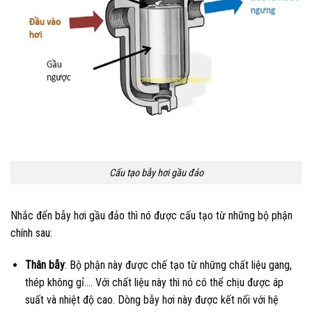
Cấu tạo bẫy hơi gầu đảo
Nhắc đến bẫy hơi gầu đảo thì nó được cấu tạo từ những bộ phận
chính sau:
Thân bẫy
: Bộ phận này được chế tạo từ những chất liệu gang,
thép không gỉ…. Với chất liệu này thì nó có thể chịu được áp
suất và nhiệt độ cao. Dòng bẫy hơi này được kết nối với hệ