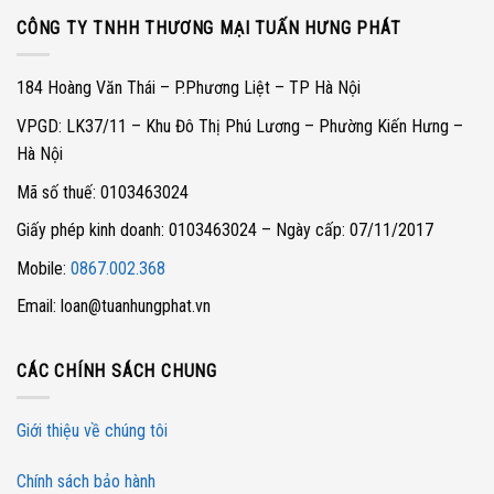
CÔNG TY TNHH THƯƠNG MẠI TUẤN HƯNG PHÁT
184 Hoàng Văn Thái – P.Phương Liệt – TP Hà Nội
VPGD: LK37/11 – Khu Đô Thị Phú Lương – Phường Kiến Hưng –
Hà Nội
Mã số thuế: 0103463024
Giấy phép kinh doanh: 0103463024 – Ngày cấp: 07/11/2017
Mobile:
0867.002.368
Email: loan@tuanhungphat.vn
CÁC CHÍNH SÁCH CHUNG
Giới thiệu về chúng tôi
Chính sách bảo hành