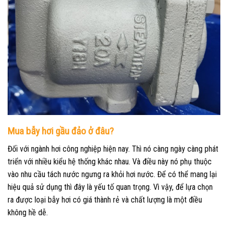
Mua bẫy hơi gầu đảo ở đâu?
Đối với ngành hơi công nghiệp hiện nay. Thì nó càng ngày càng phát
triển với nhiều kiểu hệ thống khác nhau. Và điều này nó phụ thuộc
vào nhu cầu tách nước ngưng ra khỏi hơi nước. Để có thể mang lại
hiệu quả sử dụng thì đây là yếu tố quan trọng. Vì vậy, để lựa chọn
ra được loại bẫy hơi có giá thành rẻ và chất lượng là một điều
không hề dễ.