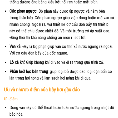
thống đường ống bằng kiểu kết nối ren hoặc mặt bích.
Cốc phao ngược
: Bộ phận này được úp ngược và nằm bên
trong thân bẫy. Cốc phao ngược giúp việc đóng hoặc mở van xả
nhanh chóng. Ngoài ra, với thiết kế cơ cấu đòn bẩy thì thiết bị
này có thể chịu được nhiệt độ. Và môi trường có áp suất cao.
Đồng thời thì khả năng chống ăn mòn rỉ sét tốt.
Van xả:
Đây là bộ phận giúp van có thể xả nước ngưng ra ngoài.
Với cơ cấu đòn bẩy của cốc ngưng.
Lỗ xả khí:
Giúp không khí đi vào và đi ra trong quá trình xả.
Phần lưới lọc bên trong
: giúp loại bỏ được các loại cặn bẩn có
lẫn trong hơi nóng và làm sạch hơi nóng khi đi qua.
Ưu và nhược điểm của bẫy hơi gầu đảo
Ưu điểm
Dòng van này có thể thoát hoàn toàn nước ngưng trong nhiệt độ
bão hòa.