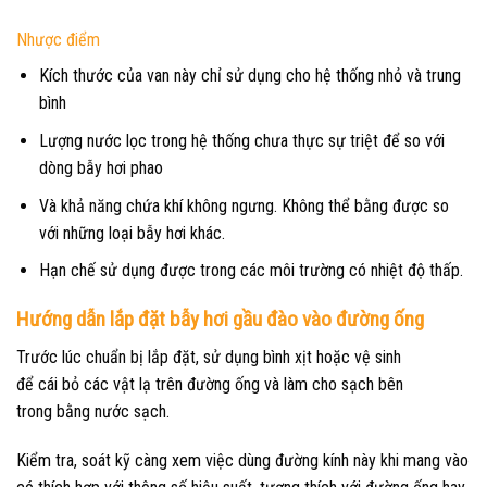
Nhược điểm
Kích thước của van này chỉ sử dụng cho hệ thống nhỏ và trung
bình
Lượng nước lọc trong hệ thống chưa thực sự triệt để so với
dòng bẫy hơi phao
Và khả năng chứa khí không ngưng. Không thể bằng được so
với những loại bẫy hơi khác.
Hạn chế sử dụng được trong các môi trường có nhiệt độ thấp.
Hướng dẫn lắp đặt bẫy hơi gầu đào vào đường ống
Trước
lúc
chuẩn bị
lắp đặt,
sử dụng
bình xịt hoặc vệ sinh
để
cái
bỏ
các
vật lạ
trên đường
ống và
làm cho
sạch bên
trong bằng nước sạch.
Kiểm tra, soát
kỹ càng
xem việc
dùng
đường kính này khi mang vào