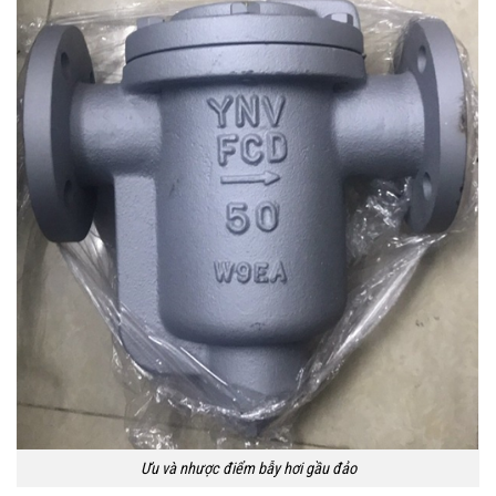
Ưu và nhược điểm bẫy hơi gầu đảo